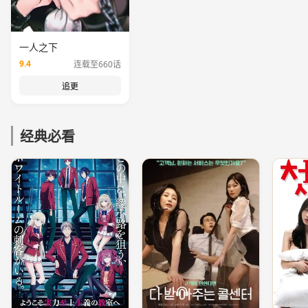
一人之下
9.4
连载至660话
追更
经典必看