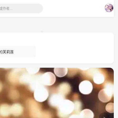
的芙莉莲
>