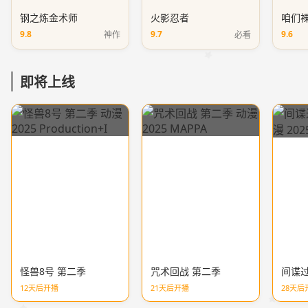
钢之炼金术师
火影忍者
咱们
9.8
9.7
9.6
神作
必看
即将上线
怪兽8号 第二季
咒术回战 第二季
间谍过
12天后开播
21天后开播
28天后