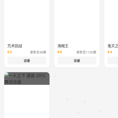
咒术回战
海贼王
鬼灭
9.2
9.8
9.4
更新至48集
更新至1100集
追番
追番